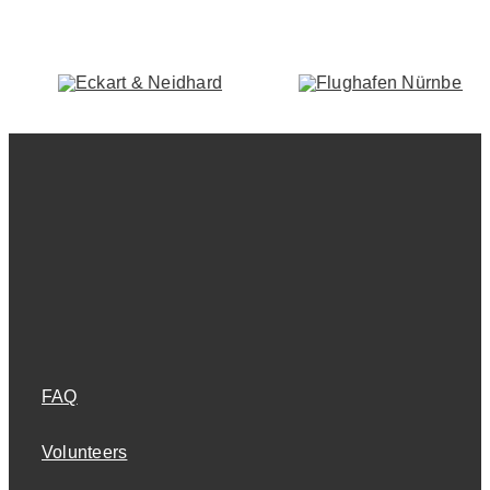
FAQ
Volunteers